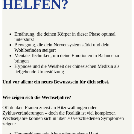
HELFEN?
Ernährung, die deinen Körper in dieser Phase optimal
unterstützt
Bewegung, die dein Nervensystem stärkt und dein
Wohlbefinden steigert
Mentale Techniken, um deine Emotionen in Balance zu
bringen
Hypnose und die Weisheit der chinesischen Medizin als
tiefgehende Unterstützung
Und vor allem: ein neues Bewusstsein für dich selbst.
Wie zeigen sich die Wechseljahre?
Oft denken Frauen zuerst an Hitzewallungen oder
Zyklusveränderungen – doch die Realität ist viel komplexer.
Wechseljahre können sich in über 70 verschiedenen Symptomen
zeigen:
Hautprobleme wie Akne oder trockene Haut