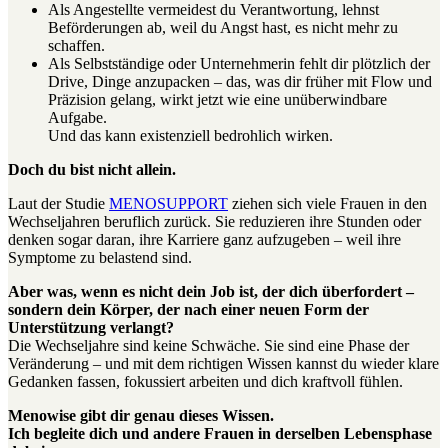
Als Angestellte vermeidest du Verantwortung, lehnst
Beförderungen ab, weil du Angst hast, es nicht mehr zu
schaffen.
Als Selbstständige oder Unternehmerin fehlt dir plötzlich der
Drive, Dinge anzupacken – das, was dir früher mit Flow und
Präzision gelang, wirkt jetzt wie eine unüberwindbare
Aufgabe.
Und das kann existenziell bedrohlich wirken.
Doch du bist nicht allein.
Laut der Studie
MENOSUPPORT
ziehen sich viele Frauen in den
Wechseljahren beruflich zurück. Sie reduzieren ihre Stunden oder
denken sogar daran, ihre Karriere ganz aufzugeben – weil ihre
Symptome zu belastend sind.
Aber was, wenn es nicht dein Job ist, der dich überfordert –
sondern dein Körper, der nach einer neuen Form der
Unterstützung verlangt?
Die Wechseljahre sind keine Schwäche. Sie sind eine Phase der
Veränderung – und mit dem richtigen Wissen kannst du wieder klare
Gedanken fassen, fokussiert arbeiten und dich kraftvoll fühlen.
Menowise gibt dir genau dieses Wissen.
Ich begleite dich und andere Frauen in derselben Lebensphase