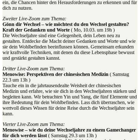
ein, die Chancen hinter den Herausforderungen zu erkennen und für
dich zu nutzen.
Zweiter Live-Zoom zum Thema:
Gönn dir Wechsel – wie möchtest du den Wechsel gestalten?
Kraft der Gedanken und Worte
( Mo, 10.03. um 19h )
Die Wechseljahre sind eine Gelegenheit, dein Leben neu zu
gestalten. Entdecke die Macht deiner Gedanken und Worte und wie
sie dein Wohlbefinden beeinflussen können. Gemeinsam erkunden
wir kraftvolle Techniken, mit denen du diese Lebensphase bewusst
und gestärkt gestalten kannst.
Dritter Live-Zoom zum Thema:
Menowise: Perspektiven der chinesischen Medizin
( Samstag
22.3 um 13h )
Tauche ein in die jahrtausendealte Weisheit der chinesischen
Medizin und erfahre, wie sie dich in den Wechseljahren stärken und
begleiten kann. Wir betrachten Yin und Yang, die fünf Elemente und
ihre Bedeutung für dein Wohlbefinden. Lass dich überraschen, wie
wertvoll dieses Wissen für deine Reise durch die Wechseljahre sein
kann.
Vierter Live-Zoom zum Thema:
Menowise – wie du deine Wechseljahre zu einem Gamechanger
für dich werden lässt
( Samstag 29.3 um 13h )