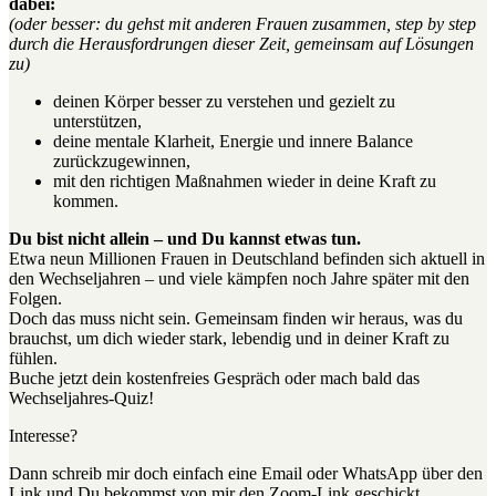
dabei:
(oder besser: du gehst mit anderen Frauen zusammen, step by step
durch die Herausfordrungen dieser Zeit, gemeinsam auf Lösungen
zu)
deinen Körper besser zu verstehen und gezielt zu
unterstützen,
deine mentale Klarheit, Energie und innere Balance
zurückzugewinnen,
mit den richtigen Maßnahmen wieder in deine Kraft zu
kommen.
Du bist nicht allein – und Du kannst etwas tun.
Etwa neun Millionen Frauen in Deutschland befinden sich aktuell in
den Wechseljahren – und viele kämpfen noch Jahre später mit den
Folgen.
Doch das muss nicht sein. Gemeinsam finden wir heraus, was du
brauchst, um dich wieder stark, lebendig und in deiner Kraft zu
fühlen.
Buche jetzt dein kostenfreies Gespräch oder mach bald das
Wechseljahres-Quiz!
Interesse?
Dann schreib mir doch einfach eine Email oder WhatsApp über den
Link und Du bekommst von mir den Zoom-Link geschickt.