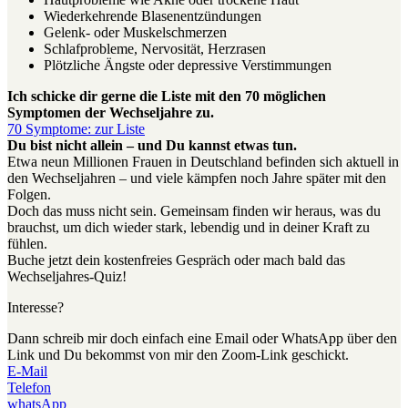
Wiederkehrende Blasenentzündungen
Gelenk- oder Muskelschmerzen
Schlafprobleme, Nervosität, Herzrasen
Plötzliche Ängste oder depressive Verstimmungen
Ich schicke dir gerne die Liste mit den 70 möglichen
Symptomen der Wechseljahre zu.
70 Symptome: zur Liste
Du bist nicht allein – und Du kannst etwas tun.
Etwa neun Millionen Frauen in Deutschland befinden sich aktuell in
den Wechseljahren – und viele kämpfen noch Jahre später mit den
Folgen.
Doch das muss nicht sein. Gemeinsam finden wir heraus, was du
brauchst, um dich wieder stark, lebendig und in deiner Kraft zu
fühlen.
Buche jetzt dein kostenfreies Gespräch oder mach bald das
Wechseljahres-Quiz!
Interesse?
Dann schreib mir doch einfach eine Email oder WhatsApp über den
Link und Du bekommst von mir den Zoom-Link geschickt.
E-Mail
Telefon
whatsApp