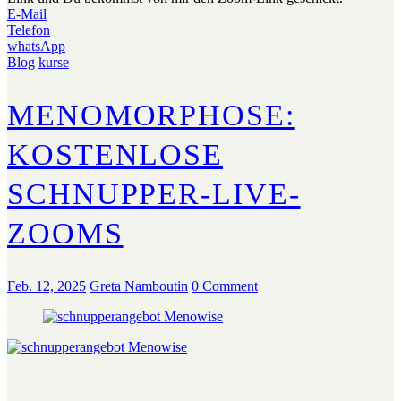
E-Mail
Telefon
whatsApp
Blog
kurse
MENOMORPHOSE:
KOSTENLOSE
SCHNUPPER-LIVE-
ZOOMS
Feb. 12, 2025
Greta Namboutin
0 Comment