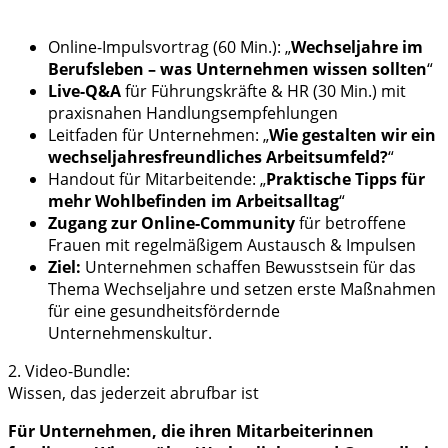
Online-Impulsvortrag (60 Min.): „
Wechseljahre im
Berufsleben – was Unternehmen wissen sollten
“
Live-Q&A
für Führungskräfte & HR (30 Min.) mit
praxisnahen Handlungsempfehlungen
Leitfaden für Unternehmen: „
Wie gestalten wir ein
wechseljahresfreundliches Arbeitsumfeld?
“
Handout für Mitarbeitende: „
Praktische Tipps für
mehr Wohlbefinden im Arbeitsalltag
“
Zugang zur Online-Community
für betroffene
Frauen mit regelmäßigem Austausch & Impulsen
Ziel:
Unternehmen schaffen Bewusstsein für das
Thema Wechseljahre und setzen erste Maßnahmen
für eine gesundheitsfördernde
Unternehmenskultur.
2. Video-Bundle:
Wissen, das jederzeit abrufbar ist
Für Unternehmen, die ihren Mitarbeiterinnen