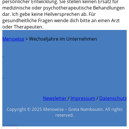
persönlicher Entwicklung. Sie stellen keinen Ersatz für
medizinische oder psychotherapeutische Behandlungen
dar. Ich gebe keine Heilversprechen ab. Für
gesundheitliche Fragen wende dich bitte an einen Arzt
oder Therapeuten.
Menowise
>
Wechseljahre im Unternehmen
.
.
Newsletter
/
Impressum
/
Datenschutz
Copyright © 2025 Menowise – Greta Namboutin. All rights
reserved.