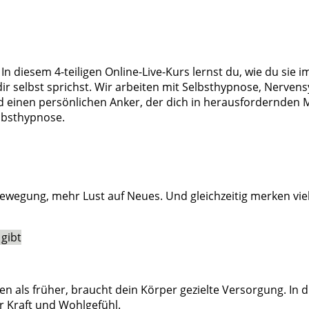
diesem 4-teiligen Online-Live-Kurs lernst du, wie du sie im
dir selbst sprichst. Wir arbeiten mit Selbsthypnose, Nerven
nd einen persönlichen Anker, der dich in herausfordernden 
lbsthypnose.
r Bewegung, mehr Lust auf Neues. Und gleichzeitig merken v
ren als früher, braucht dein Körper gezielte Versorgung. I
r Kraft und Wohlgefühl.