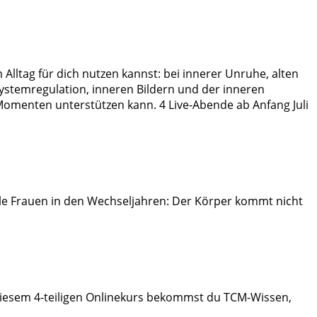
 Alltag für dich nutzen kannst: bei innerer Unruhe, alten
systemregulation, inneren Bildern und der inneren
Momenten unterstützen kann. 4 Live-Abende ab Anfang Juli
iele Frauen in den Wechseljahren: Der Körper kommt nicht
n diesem 4-teiligen Onlinekurs bekommst du TCM-Wissen,