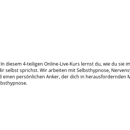
diesem 4-teiligen Online-Live-Kurs lernst du, wie du sie im
dir selbst sprichst. Wir arbeiten mit Selbsthypnose, Nerven
nd einen persönlichen Anker, der dich in herausfordernden 
lbsthypnose.