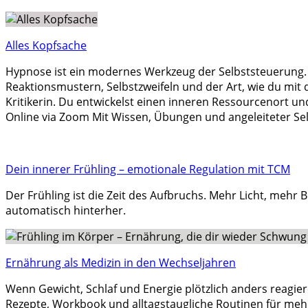
Alles Kopfsache
Hypnose ist ein modernes Werkzeug der Selbststeuerung. In 
Reaktionsmustern, Selbstzweifeln und der Art, wie du mit 
Kritikerin. Du entwickelst einen inneren Ressourcenort u
Online via Zoom Mit Wissen, Übungen und angeleiteter Se
Dein innerer Frühling – emotionale Regulation mit TCM
Der Frühling ist die Zeit des Aufbruchs. Mehr Licht, meh
automatisch hinterher.
Ernährung als Medizin in den Wechseljahren
Wenn Gewicht, Schlaf und Energie plötzlich anders reagie
Rezepte, Workbook und alltagstaugliche Routinen für meh