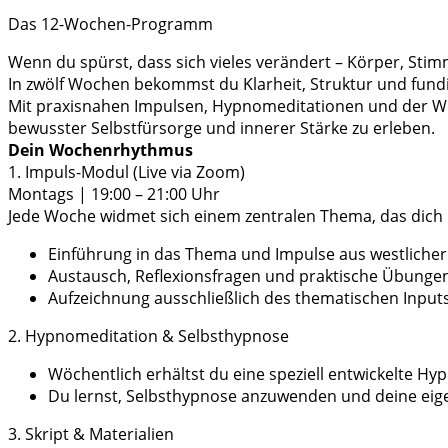
Das 12-Wochen-Programm
Wenn du spürst, dass sich vieles verändert – Körper, Sti
In zwölf Wochen bekommst du Klarheit, Struktur und fundie
Mit praxisnahen Impulsen, Hypnomeditationen und der Weis
bewusster Selbstfürsorge und innerer Stärke zu erleben.
Dein Wochenrhythmus
1. Impuls-Modul (Live via Zoom)
Montags | 19:00 – 21:00 Uhr
Jede Woche widmet sich einem zentralen Thema, das dich i
Einführung in das Thema und Impulse aus westlicher
Austausch, Reflexionsfragen und praktische Übungen
Aufzeichnung ausschließlich des thematischen Inputs – 
2. Hypnomeditation & Selbsthypnose
Wöchentlich erhältst du eine speziell entwickelte H
Du lernst, Selbsthypnose anzuwenden und deine eige
3. Skript & Materialien