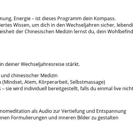
mmung, Energie – ist dieses Programm dein Kompass.
rtes Wissen, um dich in den Wechseljahren sicher, lebendig
heit der Chinesischen Medizin lernst du, dein Wohlbefinde
n deiner Wechseljahresreise stärkt.
 und chinesischer Medizin
 (Mindset, Atem, Körperarbeit, Selbstmassage)
sie wird individuell bereitgestellt, falls du einmal live nic
ypnomeditation als Audio zur Vertiefung und Entspannung
nen Formulierungen und inneren Bilder zu gestalten