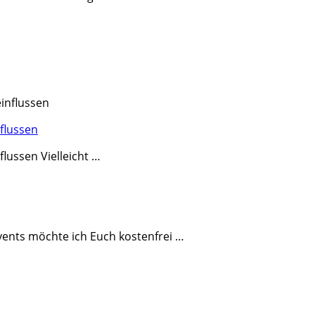
…
flussen
lussen Vielleicht …
ents möchte ich Euch kostenfrei …