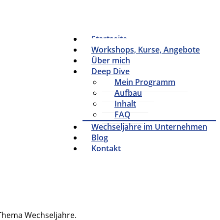
Startseite
Workshops, Kurse, Angebote
Über mich
Deep Dive
Mein Programm
Aufbau
Inhalt
FAQ
Wechseljahre im Unternehmen
Blog
Kontakt
 Thema Wechseljahre.