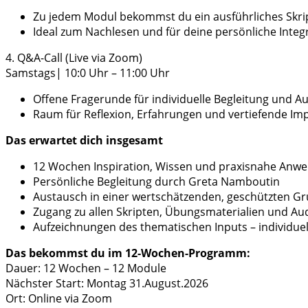
Zu jedem Modul bekommst du ein ausführliches Skri
Ideal zum Nachlesen und für deine persönliche Integ
4. Q&A-Call (Live via Zoom)
Samstags| 10:0 Uhr – 11:00 Uhr
Offene Fragerunde für individuelle Begleitung und A
Raum für Reflexion, Erfahrungen und vertiefende Im
Das erwartet dich insgesamt
12 Wochen Inspiration, Wissen und praxisnahe Anw
Persönliche Begleitung durch Greta Namboutin
Austausch in einer wertschätzenden, geschützten G
Zugang zu allen Skripten, Übungsmaterialien und A
Aufzeichnungen des thematischen Inputs – individue
Das bekommst du im 12-Wochen-Programm:
Dauer: 12 Wochen – 12 Module
Nächster Start: Montag 31.August.2026
Ort: Online via Zoom